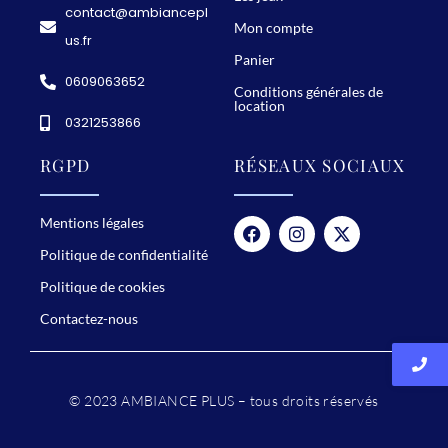
contact@ambiancepl
Mon compte
us.fr
Panier
0609063652
Conditions générales de
location
0321253866
RGPD
RÉSEAUX SOCIAUX
Mentions légales
Politique de confidentialité
Politique de cookies
Contactez-nous
© 2023 AMBIANCE PLUS – tous droits réservés