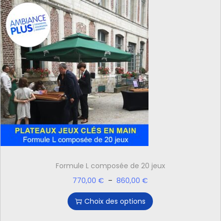
Formule L composée de 20 jeux
770,00
€
–
860,00
€
Choix des options