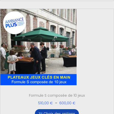
Formule S composée de 10 jeux
510,00
€
–
600,00
€
Choix des options