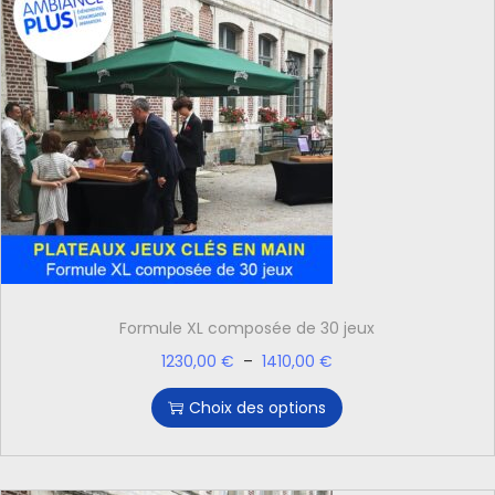
Formule XL composée de 30 jeux
1230,00
€
–
1410,00
€
Choix des options