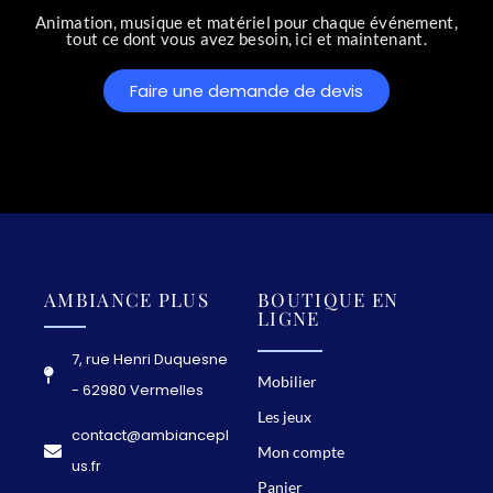
Animation, musique et matériel pour chaque événement,
tout ce dont vous avez besoin, ici et maintenant.
Faire une demande de devis
AMBIANCE PLUS
BOUTIQUE EN
LIGNE
7, rue Henri Duquesne
Mobilier
- 62980 Vermelles
Les jeux
contact@ambiancepl
Mon compte
us.fr
Panier