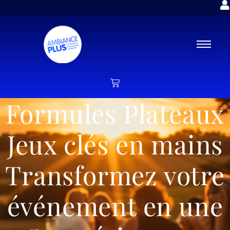
Formules Plateaux
Jeux clés en mains
Transformez votre
événement en une