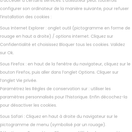
d’accéder à certains services. L’utilisateur peut toutefois
configurer son ordinateur de la manière suivante, pour refuser
l’installation des cookies :
Sous Internet Explorer : onglet outil (pictogramme en forme de
rouage en haut a droite) / options internet. Cliquez sur
Confidentialité et choisissez Bloquer tous les cookies. Validez
sur Ok.
Sous Firefox : en haut de la fenêtre du navigateur, cliquez sur le
bouton Firefox, puis aller dans l’onglet Options. Cliquer sur
l’onglet Vie privée.
Paramétrez les Règles de conservation sur : utiliser les
paramètres personnalisés pour l’historique. Enfin décochez-la
pour désactiver les cookies.
Sous Safari : Cliquez en haut à droite du navigateur sur le
pictogramme de menu (symbolisé par un rouage).