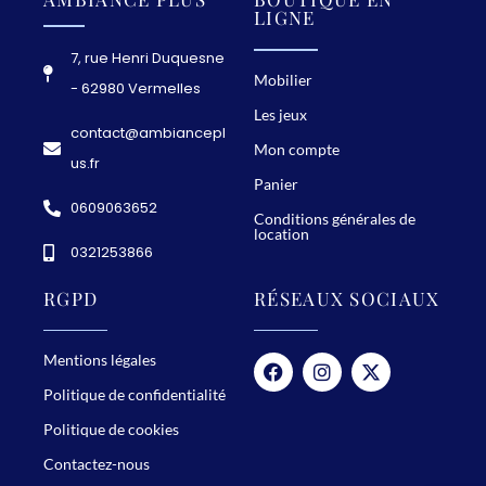
LIGNE
7, rue Henri Duquesne
Mobilier
- 62980 Vermelles
Les jeux
contact@ambiancepl
Mon compte
us.fr
Panier
0609063652
Conditions générales de
location
0321253866
RGPD
RÉSEAUX SOCIAUX
Mentions légales
Politique de confidentialité
Politique de cookies
Contactez-nous