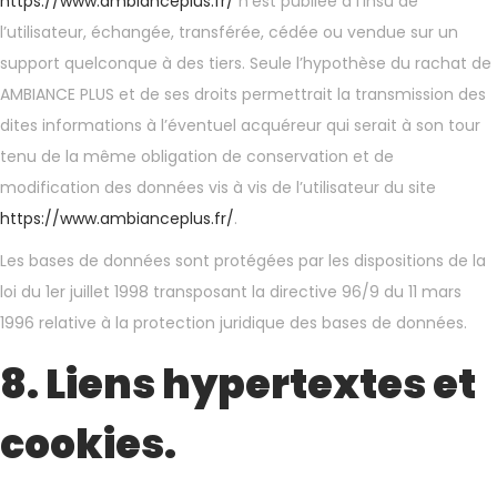
https://www.ambianceplus.fr/
n’est publiée à l’insu de
l’utilisateur, échangée, transférée, cédée ou vendue sur un
support quelconque à des tiers. Seule l’hypothèse du rachat de
AMBIANCE PLUS et de ses droits permettrait la transmission des
dites informations à l’éventuel acquéreur qui serait à son tour
tenu de la même obligation de conservation et de
modification des données vis à vis de l’utilisateur du site
https://www.ambianceplus.fr/
.
Les bases de données sont protégées par les dispositions de la
loi du 1er juillet 1998 transposant la directive 96/9 du 11 mars
1996 relative à la protection juridique des bases de données.
8. Liens hypertextes et
cookies.