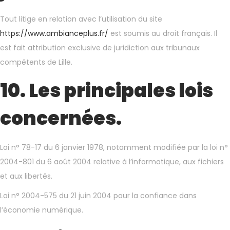
Tout litige en relation avec l’utilisation du site
https://www.ambianceplus.fr/
est soumis au droit français. Il
est fait attribution exclusive de juridiction aux tribunaux
compétents de Lille.
10. Les principales lois
concernées.
Loi n° 78-17 du 6 janvier 1978, notamment modifiée par la loi n°
2004-801 du 6 août 2004 relative à l’informatique, aux fichiers
et aux libertés.
Loi n° 2004-575 du 21 juin 2004 pour la confiance dans
l’économie numérique.