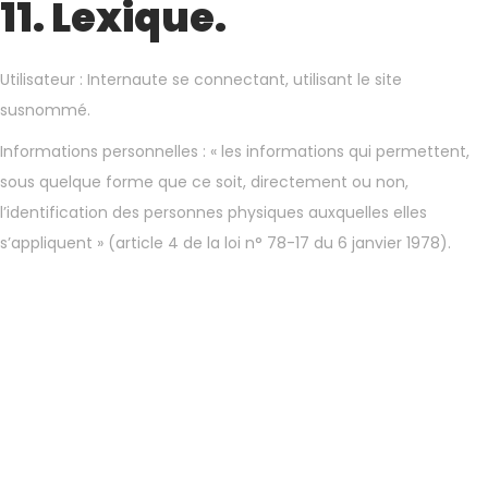
11. Lexique.
Utilisateur : Internaute se connectant, utilisant le site
susnommé.
Informations personnelles : « les informations qui permettent,
sous quelque forme que ce soit, directement ou non,
l’identification des personnes physiques auxquelles elles
s’appliquent » (article 4 de la loi n° 78-17 du 6 janvier 1978).
Votre événement, notre
expertise : Animation,