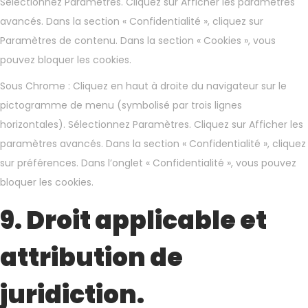
Sélectionnez Paramètres. Cliquez sur Afficher les paramètres
avancés. Dans la section « Confidentialité », cliquez sur
Paramètres de contenu. Dans la section « Cookies », vous
pouvez bloquer les cookies.
Sous Chrome : Cliquez en haut à droite du navigateur sur le
pictogramme de menu (symbolisé par trois lignes
horizontales). Sélectionnez Paramètres. Cliquez sur Afficher les
paramètres avancés. Dans la section « Confidentialité », cliquez
sur préférences. Dans l’onglet « Confidentialité », vous pouvez
bloquer les cookies.
9. Droit applicable et
attribution de
juridiction.