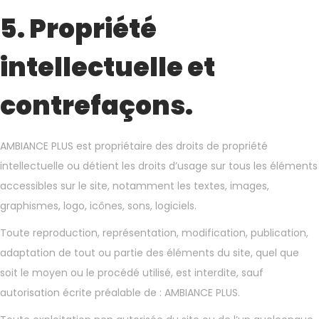
5. Propriété
intellectuelle et
contrefaçons.
AMBIANCE PLUS est propriétaire des droits de propriété
intellectuelle ou détient les droits d’usage sur tous les éléments
accessibles sur le site, notamment les textes, images,
graphismes, logo, icônes, sons, logiciels.
Toute reproduction, représentation, modification, publication,
adaptation de tout ou partie des éléments du site, quel que
soit le moyen ou le procédé utilisé, est interdite, sauf
autorisation écrite préalable de : AMBIANCE PLUS.