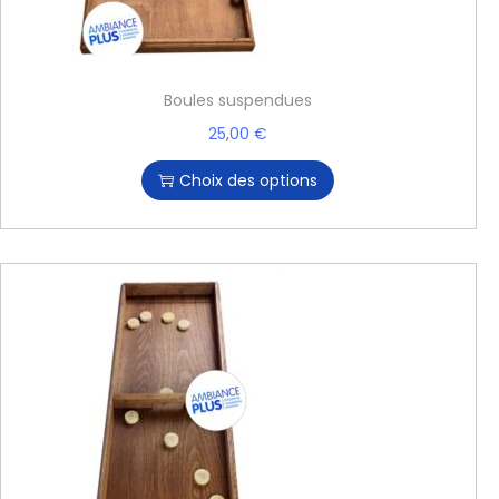
Boules suspendues
25,00
€
Choix des options