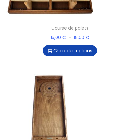
Course de palets
15,00
€
–
18,00
€
Choix des options