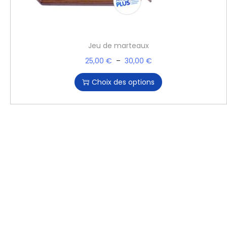
Jeu de marteaux
25,00
€
–
30,00
€
Choix des options