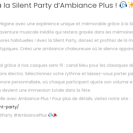
la Silent Party d’Ambiance Plus !
Végane avec une expérience unique et mémorable grâce à la Sil
aventure musicale inédite qui restera gravée dans les mémoires
ores habituelles ! Avec la Silent Party, dansez et profitez de la 
typiques. Créez une ambiance chaleureuse où le silence appare
l grâce à nos casques sans fil : canal bleu pour les classiques 
ons électro. Sélectionnez votre rythme et laissez-vous porter par
ore personnalisée, où chaque participant ajuste son volume et
devient une immersion totale dans la fête.
e avec Ambiance Plus ! Pour plus de détails, visitez notre site :
nt-party/
tParty #AmbiancePlus