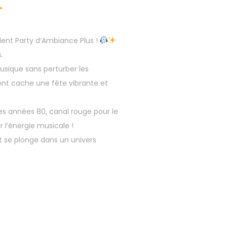
ent Party d’Ambiance Plus !
.
musique sans perturber les
nt cache une fête vibrante et
des années 80, canal rouge pour le
 l’énergie musicale !
 se plonge dans un univers