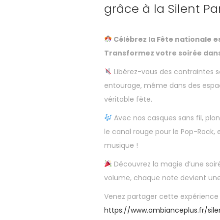
grâce à la Silent Pa
Célébrez la Fête nationale e
Transformez votre soirée dans
Libérez-vous des contraintes s
entourage, même dans des espace
véritable fête.
Avec nos casques sans fil, plon
le canal rouge pour le Pop-Rock, 
musique !
Découvrez la magie d’une soirée
volume, chaque note devient un
Venez partager cette expérience 
https://www.ambianceplus.fr/sile