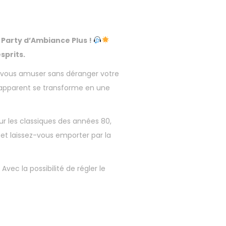
 Party d’Ambiance Plus !
sprits.
e vous amuser sans déranger votre
 apparent se transforme en une
ur les classiques des années 80,
 et laissez-vous emporter par la
ec la possibilité de régler le