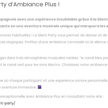
rty d’Ambiance Plus !
spagnole avec une expérience inoubliable grâce à la Silent
ante en une aventure musicale unique qui marquera les e
onores habituelles ! La Silent Party vous permet de danser et d
s atypiques. Profitez d’une ambiance conviviale où le silence
gez dans trois atmosphères musicales variées : le canal bleu po
et le canal vert pour les sons électro. Choisissez votre ambiance
 où chaque participant vit une expérience sonore personnelle. Av
e aventure immersive.
exceptionnelle avec Ambiance Plus en consultant notre site :
nt-party/