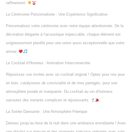
raffinement.
La Cérémonie Personnalisée : Une Expérience Significative
Personnalisez votre cérémonie avec notre équipe attentionnée. De la
décoration élégante à l’acoustique impeccable, chaque élément est
soigneusement planifié pour une union aussi exceptionnelle que votre
amour.
Le Cocktail d’Honneur : Animation Interconnectée
Réjouissez vos invités avec un cocktail original ! Optez pour nos jeux
en bois, catalyseurs de convivialité et de rires partagés, pour une
atmosphère joviale et marquante. Du cocktail au vin d’honneur,
savourez des instants complices et réjouissants.
La Soirée Dansante : Une Atmosphère Féerique
Dansez jusqu’au bout de la nuit dans une ambiance envoûtante ! Avec
une playlist sur mesure et des moments spéciaux préparés avec soin,