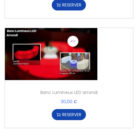
RESERVER
Banc Lumineux LED arrondi
30,00
€
RESERVER