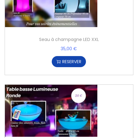
Seau à champagne LED XXL
35,00
€
RESERVER