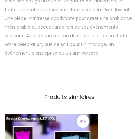
Avec son design unique et sa qualité de fabrication, le
fauteuil en rotin au dossier en forme de fleur Pixo devient
une pièce maîtresse captivante pour créer une ambiance
mémorable et accueillante lors de vos événements
spéciaux. Ajoutez une touche de charme et de confort à
votre célébration, que ce soit pour un mariage, un
événement d’entreprise ou un anniversaire.
Produits similaires