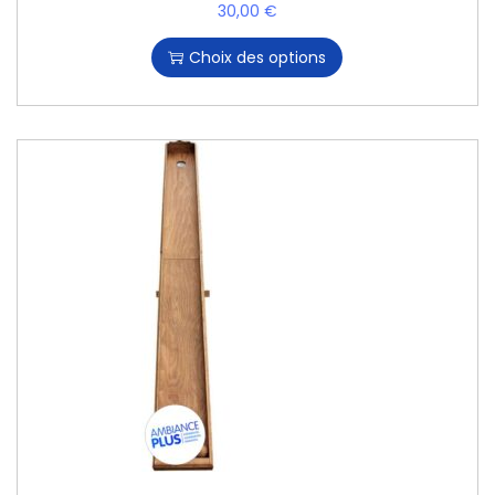
30,00
€
Choix des options