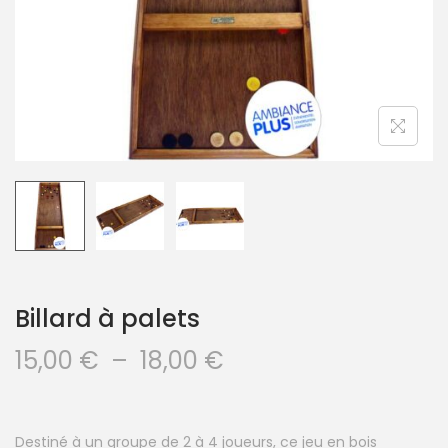
Billard à palets
15,00
€
–
18,00
€
Destiné à un groupe de 2 à 4 joueurs, ce jeu en bois