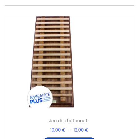
Jeu des bâtonnets
10,00
€
–
12,00
€