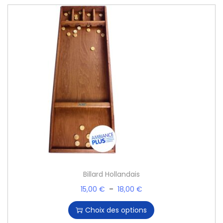
Billard Hollandais
15,00
€
–
18,00
€
Choix des options