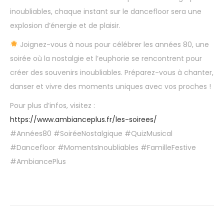
inoubliables, chaque instant sur le dancefloor sera une
explosion d’énergie et de plaisir.
Joignez-vous à nous pour célébrer les années 80, une
soirée où la nostalgie et l’euphorie se rencontrent pour
créer des souvenirs inoubliables. Préparez-vous à chanter,
danser et vivre des moments uniques avec vos proches !
Pour plus d’infos, visitez :
https://www.ambianceplus.fr/les-soirees/
#Années80 #SoiréeNostalgique #QuizMusical
#Dancefloor #MomentsInoubliables #FamilleFestive
#AmbiancePlus
D
o