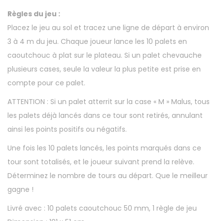
Règles du jeu :
Placez le jeu au sol et tracez une ligne de départ à environ
3 à 4 m du jeu. Chaque joueur lance les 10 palets en
caoutchouc à plat sur le plateau. Si un palet chevauche
plusieurs cases, seule la valeur la plus petite est prise en
compte pour ce palet.
ATTENTION : Si un palet atterrit sur la case « M » Malus, tous
les palets déjà lancés dans ce tour sont retirés, annulant
ainsi les points positifs ou négatifs.
Une fois les 10 palets lancés, les points marqués dans ce
tour sont totalisés, et le joueur suivant prend la relève.
Déterminez le nombre de tours au départ. Que le meilleur
gagne !
Livré avec : 10 palets caoutchouc 50 mm, 1 règle de jeu