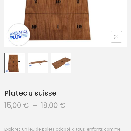
Plateau suisse
15,00
€
–
18,00
€
Explorez un jeu de palets adapté à tous, enfants comme