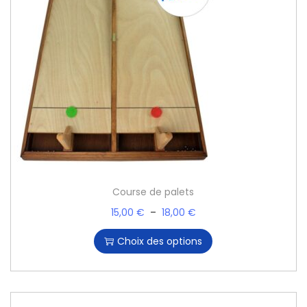
Course de palets
15,00
€
–
18,00
€
Choix des options