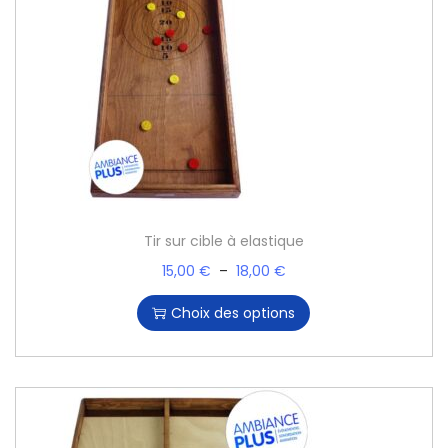
Tir sur cible à elastique
15,00
€
–
18,00
€
Choix des options