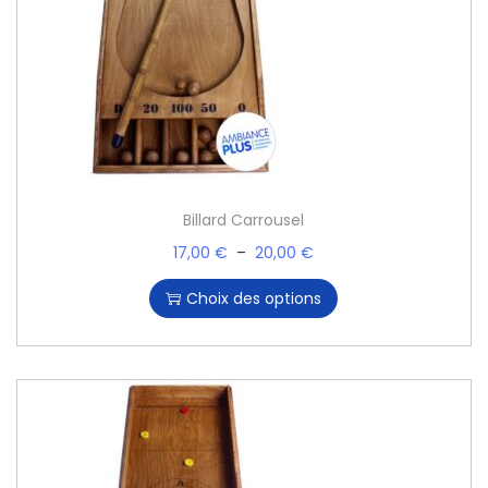
Billard Carrousel
17,00
€
–
20,00
€
Choix des options