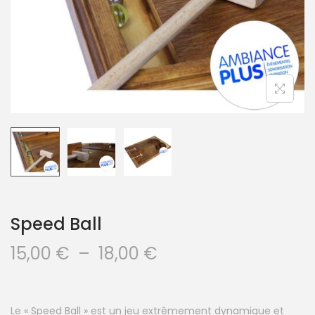
Speed Ball
15,00
€
–
18,00
€
Le « Speed Ball » est un jeu extrêmement dynamique et