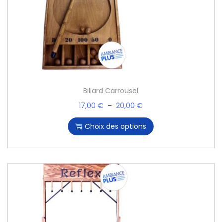
Billard Carrousel
17,00
€
–
20,00
€
Choix des options