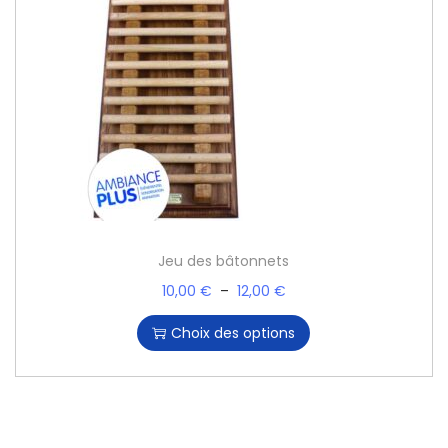
Jeu des bâtonnets
10,00
€
–
12,00
€
Choix des options