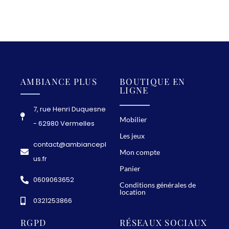
AMBIANCE PLUS
BOUTIQUE EN
LIGNE
7, rue Henri Duquesne
Mobilier
- 62980 Vermelles
Les jeux
contact@ambiancepl
Mon compte
us.fr
Panier
0609063652
Conditions générales de
location
0321253866
RGPD
RÉSEAUX SOCIAUX