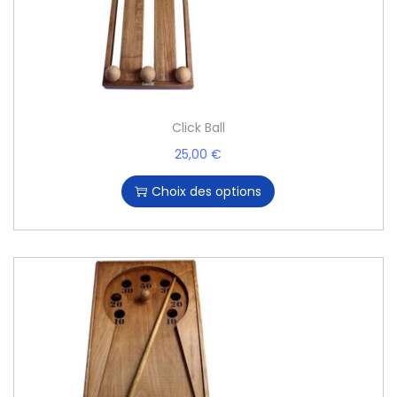
Click Ball
25,00
€
Choix des options