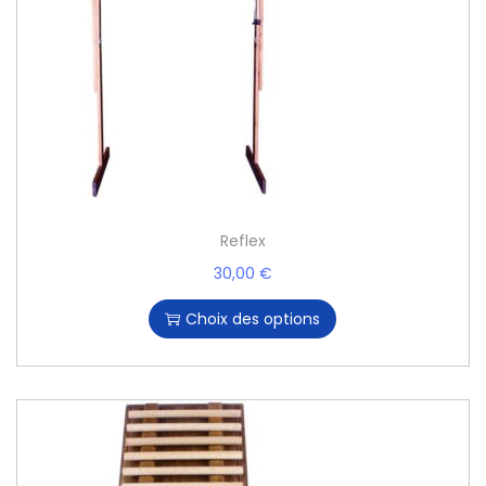
Reflex
30,00
€
Choix des options